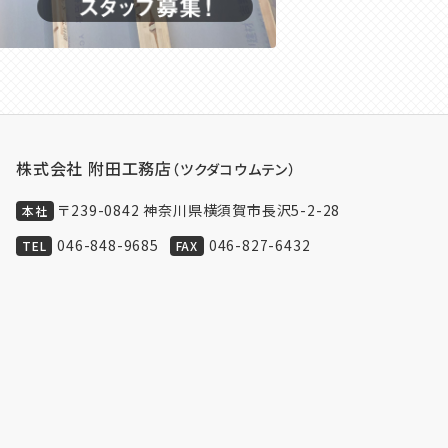
株式会社 附田工務店
（ツクダコウムテン）
〒239-0842 神奈川県横須賀市長沢5-2-28
本社
046-848-9685
046-827-6432
TEL
FAX