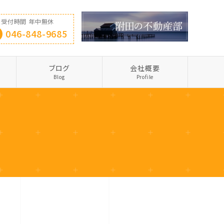
受付時間 年中無休
046-848-9685
ブログ
会社概要
Blog
Profile