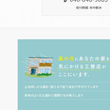
受付時間 年中無休
土地探しから設計・施工まで全て自社で手がけています
家相のよくなる設計と間取りをお教えします