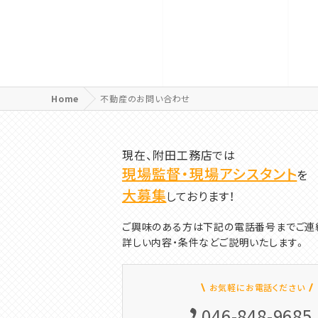
Home
不動産のお問い合わせ
現在、附田工務店では
現場監督・現場アシスタント
を
大募集
しております！
ご興味のある方は下記の電話番号までご連
詳しい内容・条件などご説明いたします。
お気軽にお電話ください
046-848-9685