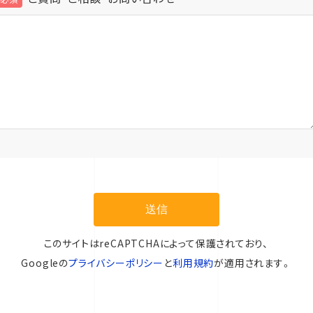
このサイトはreCAPTCHAによって保護されており、
Googleの
プライバシーポリシー
と
利用規約
が適用されます。