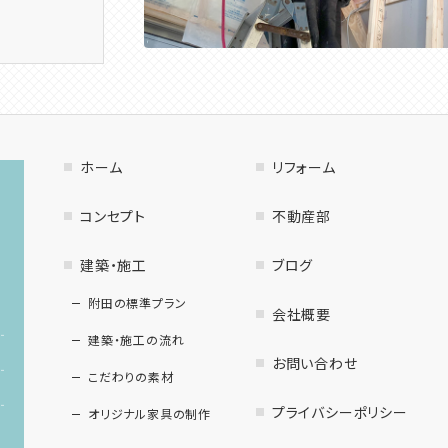
ホーム
リフォーム
コンセプト
不動産部
建築・施工
ブログ
附田の標準プラン
会社概要
建築・施工の流れ
お問い合わせ
こだわりの素材
プライバシーポリシー
オリジナル家具の制作