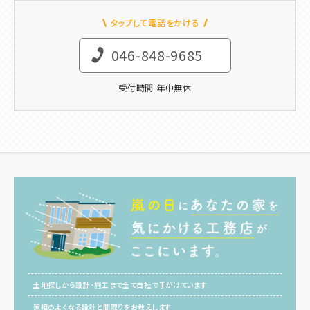
タップして電話をかける
046-848-9685
受付時間 年中無休
土地探しから設計・施工まで全て自社で手がけています
家相のよくなる設計と間取りをお教えします