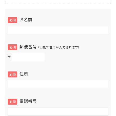
お名前
郵便番号
（自動で住所が入力されます）
〒
住所
電話番号