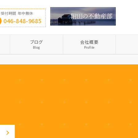
受付時間 年中無休
046-848-9685
ブログ
会社概要
Blog
Profile
せ