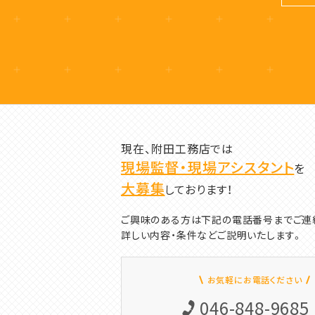
現在、附田工務店では
現場監督・現場アシスタント
を
大募集
しております！
ご興味のある方は下記の電話番号までご連
詳しい内容・条件などご説明いたします。
お気軽にお電話ください
046-848-9685