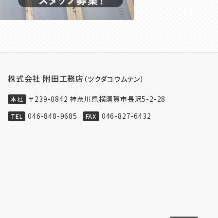
株式会社 附田工務店
（ツクダコウムテン）
〒239-0842 神奈川県横須賀市長沢5-2-28
本社
046-848-9685
046-827-6432
TEL
FAX