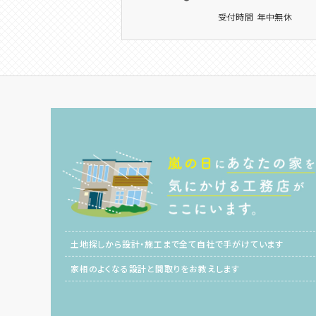
受付時間 年中無休
土地探しから設計・施工まで全て自社で手がけています
家相のよくなる設計と間取りをお教えします