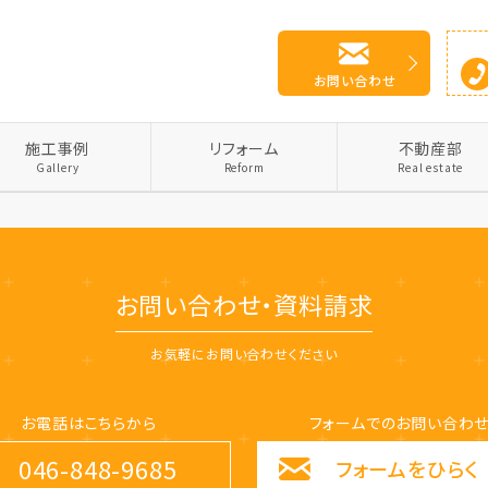
お問い合わせ
施工事例
リフォーム
不動産部
Gallery
Reform
Real estate
お問い合わせ・資料請求
お気軽にお問い合わせください
お電話はこちらから
フォームでのお問い合わ
046-848-9685
フォームをひらく