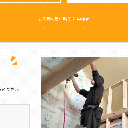
お電話の受付時間 年中無休
絡ください。